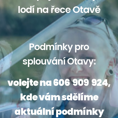
lodí na řece Otavě
Podmínky pro
splouvání Otavy:
volejte na 606 909 924,
kde vám sdělíme
aktuální podmínky