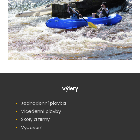
Výlety
Jednodenní plavba
Vícedenní plavby
Školy a firmy
Vybavení